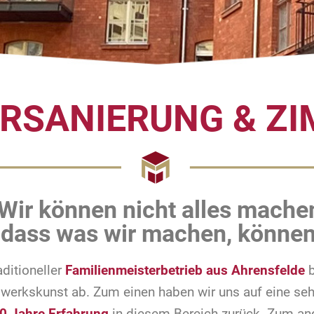
ERSANIERUNG & ZI
Wir können nicht alles mache
 dass was wir machen, können
aditioneller
Familienmeisterbetrieb aus Ahrensfelde
b
werkskunst ab. Zum einen haben wir uns auf eine sehr
0 Jahre Erfahrung
in diesem Bereich zurück. Zum and