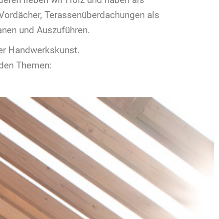
, Vordächer, Terassenüberdachungen als
anen und Auszuführen.
ter Handwerkskunst.
enden Themen: