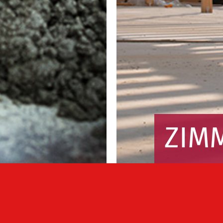
ZIM
Holzba
Mehr erfa