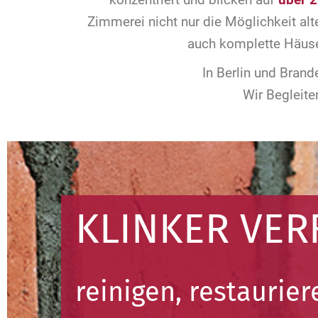
Zimmerei nicht nur die Möglichkeit al
auch komplette Häuse
In Berlin und Bran
Wir Begleite
KLINKER VE
reinigen, restaurier