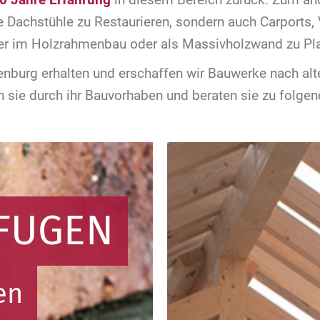
te Dachstühle zu Restaurieren, sondern auch Carports
r im Holzrahmenbau oder als Massivholzwand zu Pl
denburg erhalten und erschaffen wir Bauwerke nach al
n sie durch ihr Bauvorhaben und beraten sie zu folg
RFUGEN
en