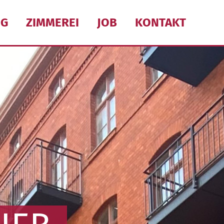
NG
ZIMMEREI
JOB
KONTAKT